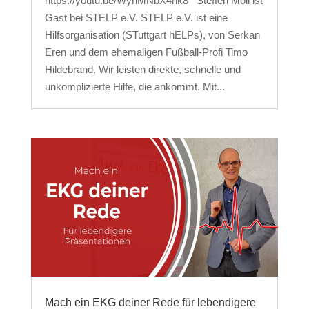
https://youtu.be/WyhMNbX4nk8 Steffen Moll ist
Gast bei STELP e.V. STELP e.V. ist eine
Hilfsorganisation (STuttgart hELPs), von Serkan
Eren und dem ehemaligen Fußball-Profi Timo
Hildebrand. Wir leisten direkte, schnelle und
unkomplizierte Hilfe, die ankommt. Mit...
Mach ein EKG deiner Rede für lebendigere