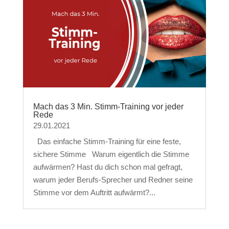
Mach das 3 Min. Stimm-Training vor jeder
Rede
29.01.2021
Das einfache Stimm-Training für eine feste,
sichere Stimme Warum eigentlich die Stimme
aufwärmen? Hast du dich schon mal gefragt,
warum jeder Berufs-Sprecher und Redner seine
Stimme vor dem Auftritt aufwärmt?...