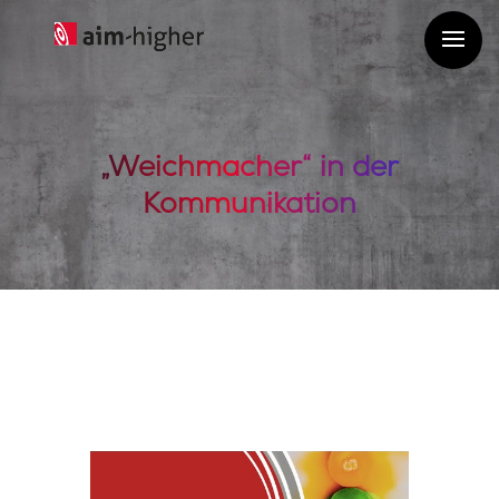
„Weichmacher“ in der
Kommunikation