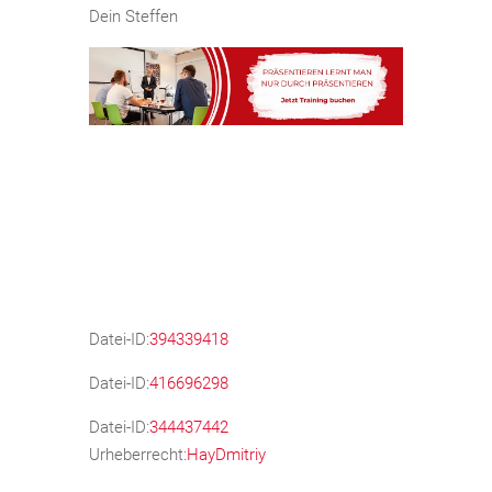
Dein Steffen
Datei-ID:
394339418
Datei-ID:
416696298
Datei-ID:
344437442
Urheberrecht:
HayDmitriy