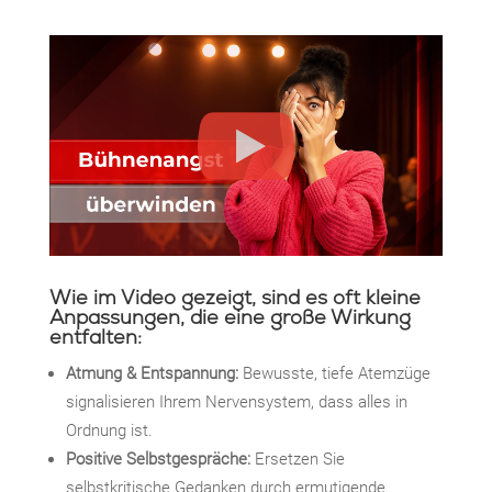
Wie im Video gezeigt, sind es oft kleine
Anpassungen, die eine große Wirkung
entfalten:
Atmung & Entspannung:
Bewusste, tiefe Atemzüge
signalisieren Ihrem Nervensystem, dass alles in
Ordnung ist.
Positive Selbstgespräche:
Ersetzen Sie
selbstkritische Gedanken durch ermutigende