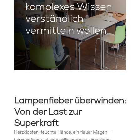
komplexes Wissen
verständlich
vermitteln wollen
Lampenfieber überwinden:
Von der Last zur
Superkraft
Herzklopfen, feuchte Hände, ein flauer Magen –