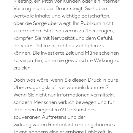
Meeting, ein Pitch vor Kunden oder ein interner
Vortrag – und der Druck steigt. Sie haben
wertvolle Inhalte und wichtige Botschaften,
aber die Sorge überwiegt, Ihr Publikum nicht
zu erreichen. Statt souverän zu überzeugen,
kämpfen Sie mit Nervosität und dem Gefühl,
Ihr volles Potenzial nicht ausschöpfen zu
können. Die investierte Zeit und Mühe scheinen
zu verpuffen, ohne die gewünschte Wirkung zu
erzielen.
Doch was wäre, wenn Sie diesen Druck in pure
Überzeugungskraft verwandeln könnten?
Wenn Sie nicht nur Informationen vermitteln,
sondern Menschen wirklich bewegen und für
Ihre Ideen begeistern? Die Kunst des
souveränen Auftretens und der
wirkungsvollen Rhetorik ist kein angeborenes
Talent, sondern eine erlernbare Fähigkeit. In