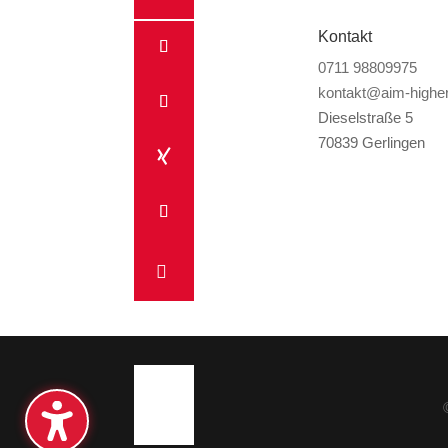
Kontakt
0711 98809975
kontakt@aim-higher
Dieselstraße 5
70839 Gerlingen
