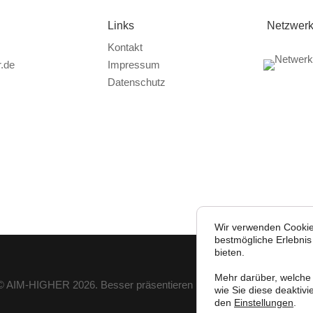
Links
Netzwer
Kontakt
.de
Impressum
Datenschutz
Wir verwenden Cookie
bestmögliche Erlebnis
bieten.
Mehr darüber, welche
© AIM-HIGHER 2026. Besser präsentieren und schneller überzeugen
wie Sie diese deaktivi
den
Einstellungen
.