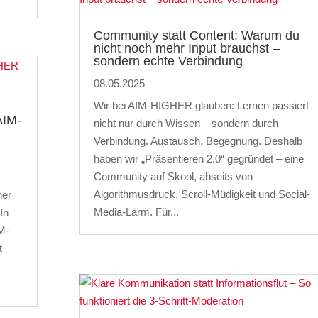
Community statt Content: Warum du
nicht noch mehr Input brauchst –
sondern echte Verbindung
08.05.2025
Wir bei AIM-HIGHER glauben: Lernen passiert
AIM-
nicht nur durch Wissen – sondern durch
Verbindung. Austausch. Begegnung. Deshalb
haben wir „Präsentieren 2.0“ gegründet – eine
Community auf Skool, abseits von
Algorithmusdruck, Scroll-Müdigkeit und Social-
ner
Media-Lärm. Für...
In
M-
t