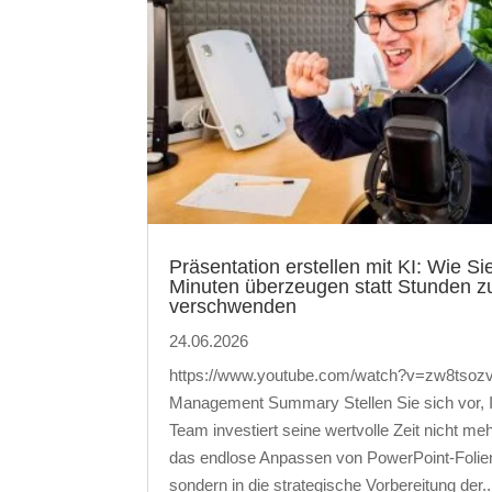
Präsentation erstellen mit KI: Wie Sie
Minuten überzeugen statt Stunden z
verschwenden
24.06.2026
https://www.youtube.com/watch?v=zw8tsoz
Management Summary Stellen Sie sich vor, 
Team investiert seine wertvolle Zeit nicht meh
das endlose Anpassen von PowerPoint-Folie
sondern in die strategische Vorbereitung der..