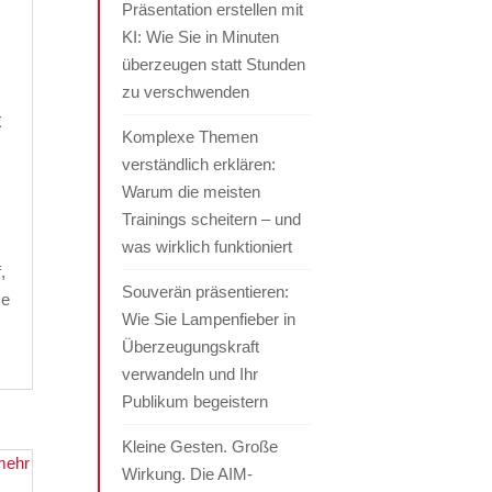
Präsentation erstellen mit
KI: Wie Sie in Minuten
überzeugen statt Stunden
zu verschwenden
t
Komplexe Themen
verständlich erklären:
Warum die meisten
Trainings scheitern – und
was wirklich funktioniert
,
Souverän präsentieren:
xe
Wie Sie Lampenfieber in
Überzeugungskraft
verwandeln und Ihr
Publikum begeistern
Kleine Gesten. Große
Wirkung. Die AIM-