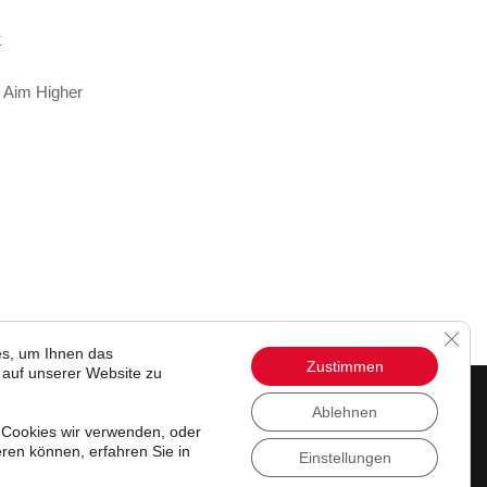
k
GDPR
s, um Ihnen das
Zustimmen
 auf unserer Website zu
Ablehnen
 Cookies wir verwenden, oder
.
eren können, erfahren Sie in
Einstellungen