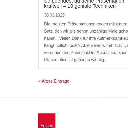
So beendest du deine Präsentation
kraftvoll – 10 geniale Techniken
30.03.2025
Die meisten Präsentationen enden mit einem
Satz, den wir alle schon unzählige Male gehö
haben: „Vielen Dank für Ihre Aufmerksamkeit
Klingt höflich, oder? Aber seien wir ehrlich: Da
verschenktes Potenzial.Der Abschluss einer
Präsentation ist genauso wichtig...
« Ältere Einträge
Folgen