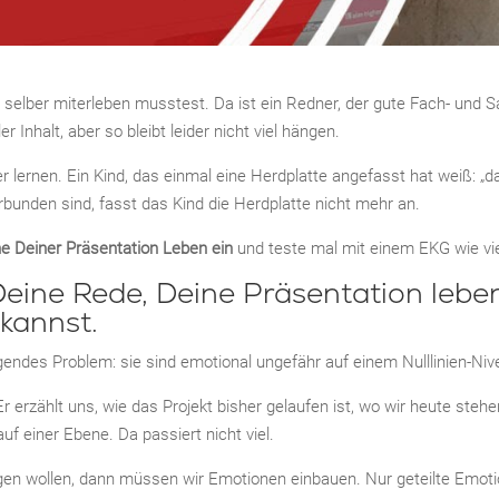
 selber miterleben musstest. Da ist ein Redner, der gute Fach- und S
r Inhalt, aber so bleibt leider nicht viel hängen.
 lernen. Ein Kind, das einmal eine Herdplatte angefasst hat weiß: „da
rbunden sind, fasst das Kind die Herdplatte nicht mehr an.
e Deiner Präsentation Leben ein
und teste mal mit einem EKG wie vie
 Deine Rede, Deine Präsentation leb
 kannst.
endes Problem: sie sind emotional ungefähr auf einem Nulllinien-Niv
 Er erzählt uns, wie das Projekt bisher gelaufen ist, wo wir heute ste
f einer Ebene. Da passiert nicht viel.
en wollen, dann müssen wir Emotionen einbauen. Nur geteilte Emot