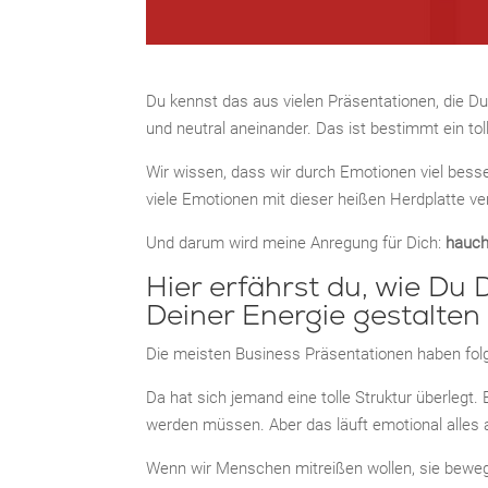
Du kennst das aus vielen Präsentationen, die Du
und neutral aneinander. Das ist bestimmt ein tolle
Wir wissen, dass wir durch Emotionen viel besser
viele Emotionen mit dieser heißen Herdplatte ve
Und darum wird meine Anregung für Dich:
hauch
Hier erfährst du, wie Du
Deiner Energie gestalten
Die meisten Business Präsentationen haben folg
Da hat sich jemand eine tolle Struktur überlegt.
werden müssen. Aber das läuft emotional alles au
Wenn wir Menschen mitreißen wollen, sie beweg