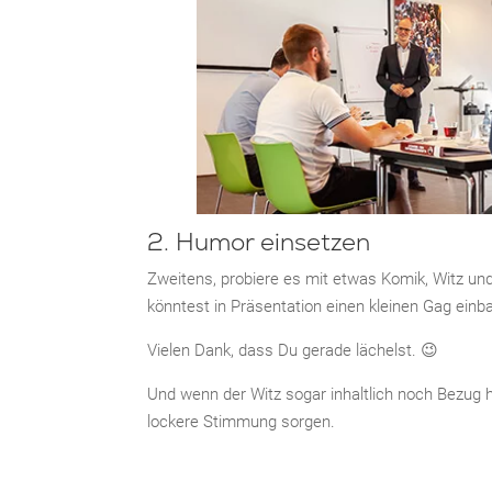
2. Humor einsetzen
Zweitens, probiere es mit etwas Komik, Witz un
könntest in Präsentation einen kleinen Gag ein
Vielen Dank, dass Du gerade lächelst. 😉
Und wenn der Witz sogar inhaltlich noch Bezug h
lockere Stimmung sorgen.