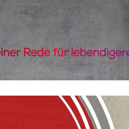
iner Rede für lebendiger