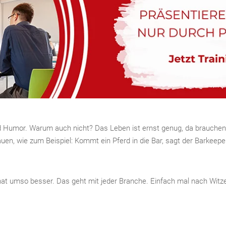
d Humor. Warum auch nicht? Das Leben ist ernst genug, da brauchen 
bauen, wie zum Beispiel: Kommt ein Pferd in die Bar, sagt der Barke
at umso besser. Das geht mit jeder Branche. Einfach mal nach Witzen