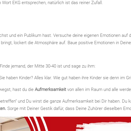
m Wort EKG entsprechen, natürlich ist das reiner Zufall.
hst und ein Publikum hast. Versuche deine eigenen Emotionen auf dei
bringt, lockert die Atmosphäre auf. Baue positive Emotionen in Deine
inde jemand, der Mitte 30-40 ist und sage zu ihm:
ie haben Kinder? Alles klar. Wie gut haben ihre Kinder sie denn im Gri
egst, hast du die
Aufmerksamkeit
von allen im Raum und alle werde
etreffen“ und Du wirst die ganze Aufmerksamkeit bei Dir haben. Du 
zen.
Sorge mit Deiner Gestik dafür, dass Deine Zuhörer dieselben Em