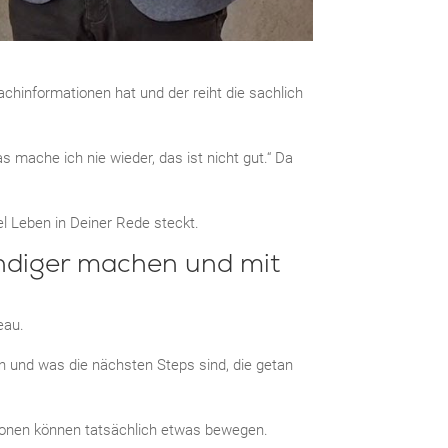
achinformationen hat und der reiht die sachlich
s mache ich nie wieder, das ist nicht gut.“ Da
l Leben in Deiner Rede steckt.
endiger machen und mit
eau.
hen und was die nächsten Steps sind, die getan
ionen können tatsächlich etwas bewegen.