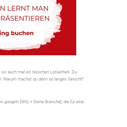
wir auch mal ein bisschen Lockerheit. Du
eper: Warum machst du denn so langes Gesicht?
 googeln [Witz + Deine Branche], die für eine