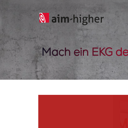
Mach ein EKG de