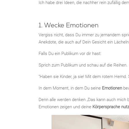
Ich habe drei Ideen, die nachher rein zufällig de
1. Wecke Emotionen
Vergiss nicht, dass Du immer zu jemandem spric
Anekdote, die auch auf Dein Gesicht ein Lächeln 
Falls Du ein Publikum vor dir hast:
Sprich zum Publikum und schau auf die Reihen. F
“Haben sie Kinder, ja sie! Mit dem rotem Hemd. S
In dem Moment, in dem Du seine
Emotionen
bew
Denn alle werden denken „Das kann auch mich b
Emotionen zeigen und deine
Körpersprache nut