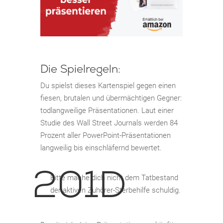
Die Spielregeln:
Du spielst dieses Kartenspiel gegen einen
fiesen, brutalen und übermächtigen Gegner:
todlangweilige Präsentationen. Laut einer
Studie des Wall Street Journals werden 84
Prozent aller PowerPoint-Präsentationen
langweilig bis einschläfernd bewertet.
Bitte mache dich nicht dem Tatbestand
der aktiven Zuhörer-Sterbehilfe schuldig.