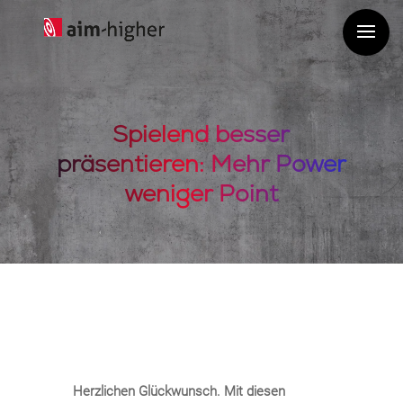
Spielend besser
präsentieren: Mehr Power
weniger Point
Herzlichen Glückwunsch. Mit diesen