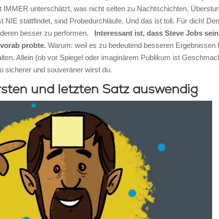
ast IMMER unterschätzt, was nicht selten zu Nachtschichten, Überst
st NIE stattfindet, sind Probedurchläufe. Und das ist toll. Für dich! De
anderen besser zu performen.
Interessant ist, dass Steve Jobs se
 vorab probte.
Warum: weil es zu bedeutend besseren Ergebnissen füh
lten. Allein (ob vor Spiegel oder imaginärem Publikum ist Geschmac
to sicherer und souveräner wirst du.
sten und letzten Satz auswendig