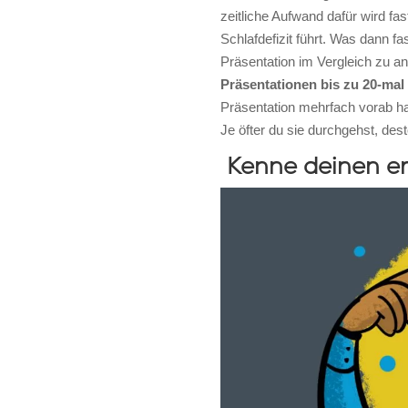
zeitliche Aufwand dafür wird f
Schlafdefizit führt. Was dann fa
Präsentation im Vergleich zu 
Präsentationen bis zu 20-mal
Präsentation mehrfach vorab ha
Je öfter du sie durchgehst, des
Kenne deinen er