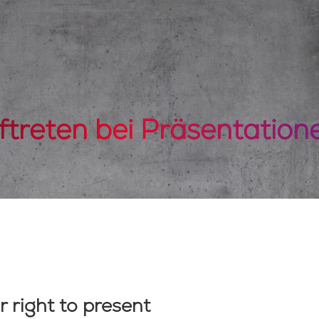
treten bei Präsentation
r right to present