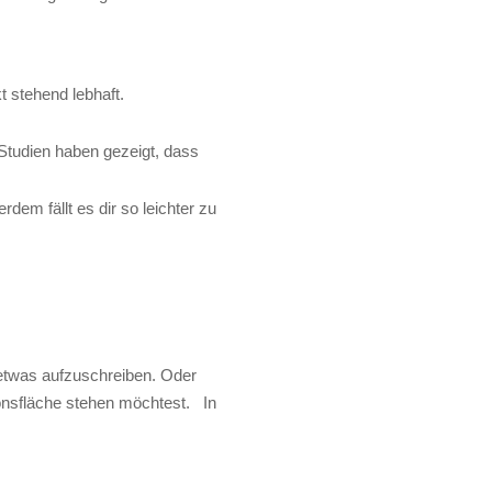
 stehend lebhaft.
Studien haben gezeigt, dass
dem fällt es dir so leichter zu
t etwas aufzuschreiben. Oder
ionsfläche stehen möchtest. In