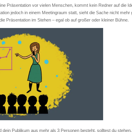
ine Präsentation vor vielen Menschen, kommt kein Redner auf die Ide
tation jedoch in einem Meetingraum statt, sieht die Sache nicht mehr
ie Präsentation im Stehen – egal ob auf großer oder kleiner Bühne.
 dein Publikum aus mehr als 3 Personen besteht, solltest du stehen. 