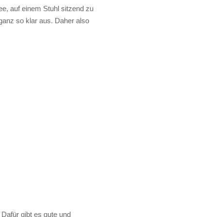
e, auf einem Stuhl sitzend zu
 ganz so klar aus. Daher also
Dafür gibt es gute und