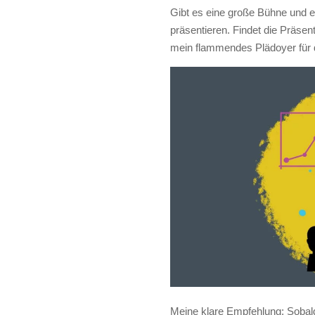
Gibt es eine große Bühne und e
präsentieren. Findet die Präsen
mein flammendes Plädoyer für d
Meine klare Empfehlung: Sobald