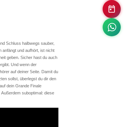
g und Schluss halbwegs sauber,
anfängt und aufhört, ist nicht
rheit geben. Sicher hast du auch
ergibt. Und wenn der
örer auf deiner Seite. Damit du
ten sollst, überlegst du dir den
auf dein Grande Finale
Außerdem suboptimal: diese