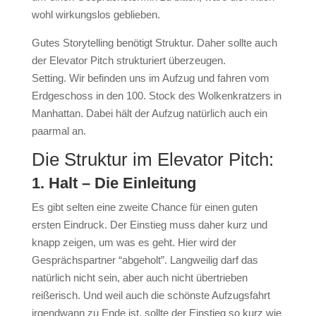
wohl wirkungslos geblieben.
Gutes Storytelling benötigt Struktur. Daher sollte auch
der Elevator Pitch strukturiert überzeugen.
Setting. Wir befinden uns im Aufzug und fahren vom
Erdgeschoss in den 100. Stock des Wolkenkratzers in
Manhattan. Dabei hält der Aufzug natürlich auch ein
paarmal an.
Die Struktur im Elevator Pitch:
1. Halt – Die Einleitung
Es gibt selten eine zweite Chance für einen guten
ersten Eindruck. Der Einstieg muss daher kurz und
knapp zeigen, um was es geht. Hier wird der
Gesprächspartner “abgeholt”. Langweilig darf das
natürlich nicht sein, aber auch nicht übertrieben
reißerisch. Und weil auch die schönste Aufzugsfahrt
irgendwann zu Ende ist, sollte der Einstieg so kurz wie