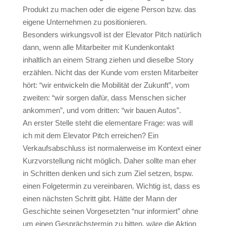
Produkt zu machen oder die eigene Person bzw. das
eigene Unternehmen zu positionieren.
Besonders wirkungsvoll ist der Elevator Pitch natürlich
dann, wenn alle Mitarbeiter mit Kundenkontakt
inhaltlich an einem Strang ziehen und dieselbe Story
erzählen. Nicht das der Kunde vom ersten Mitarbeiter
hört: “wir entwickeln die Mobilität der Zukunft”, vom
zweiten: “wir sorgen dafür, dass Menschen sicher
ankommen”, und vom dritten: “wir bauen Autos”.
An erster Stelle steht die elementare Frage: was will
ich mit dem Elevator Pitch erreichen? Ein
Verkaufsabschluss ist normalerweise im Kontext einer
Kurzvorstellung nicht möglich. Daher sollte man eher
in Schritten denken und sich zum Ziel setzen, bspw.
einen Folgetermin zu vereinbaren. Wichtig ist, dass es
einen nächsten Schritt gibt. Hätte der Mann der
Geschichte seinen Vorgesetzten “nur informiert” ohne
um einen Gesprächstermin zu bitten, wäre die Aktion