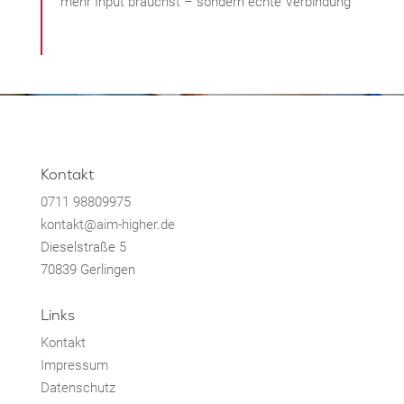
mehr Input brauchst – sondern echte Verbindung
Kontakt
0711 98809975
kontakt@aim-higher.de
Dieselstraße 5
70839 Gerlingen
Links
Kontakt
Impressum
Datenschutz