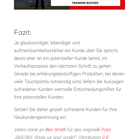
Fazit:
Je glaubwürdiger, lebendiger und
aufmerksamkeitsstärker ein Kunde über Sie spricht,
desto eher ist ein potenzieller Kunde bereit, im
Verkaufsprozess den nächsten Schritt zu gehen.
Gerade bei erklärungsbedürftigen Produkten, bei denen
viele Touchpoints notwendig sind, liefern die Aussagen
zufriedener Kunden wertvolle Entscheidungshilfen für
Ihre potenziellen Kunden.
Setzen Sie daher gezielt zufriedene Kunden für Ihre
Neukundengewinnung ein.
Vielen Dank an
Ben Smith
für das originelle
Foto
„065/365: Show us your smile!“.
(Attribution
2.0