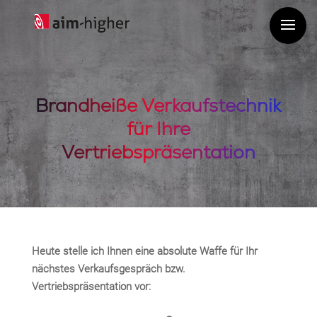
Brandheiße Verkaufstechnik
für Ihre
Vertriebspräsentation
Heute stelle ich Ihnen eine absolute Waffe für Ihr
nächstes Verkaufsgespräch bzw.
Vertriebspräsentation vor: