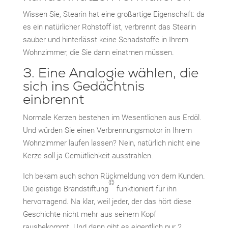
Wissen Sie, Stearin hat eine großartige Eigenschaft: da
es ein natürlicher Rohstoff ist, verbrennt das Stearin
sauber und hinterlässt keine Schadstoffe in Ihrem
Wohnzimmer, die Sie dann einatmen müssen.
3. Eine Analogie wählen, die
sich ins Gedächtnis
einbrennt
Normale Kerzen bestehen im Wesentlichen aus Erdöl.
Und würden Sie einen Verbrennungsmotor in Ihrem
Wohnzimmer laufen lassen? Nein, natürlich nicht eine
Kerze soll ja Gemütlichkeit ausstrahlen.
Ich bekam auch schon Rückmeldung von dem Kunden.
©
Die geistige Brandstiftung
funktioniert für ihn
hervorragend. Na klar, weil jeder, der das hört diese
Geschichte nicht mehr aus seinem Kopf
rausbekommt. Und dann gibt es eigentlich nur 2