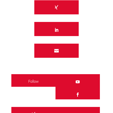

Follow