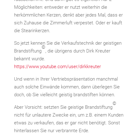
Möglichkeiten: entweder er nutzt weiterhin die
herkömmlichen Kerzen, denkt aber jedes Mal, dass er
sich Zuhause die Zimmerluft verpestet. Oder er kauft
die Stearinkerzen.
So jetzt kennen Sie die Verkaufstechnik der geistigen
©
Brandstiftung
, die übrigens durch Dirk Kreuter
bekannt wurde.
https://www.youtube.com/user/dirkkreuter
Und wenn in Ihrer Vertriebspräsentation manchmal
auch solche Einwände kommen, dann überlegen Sie
doch, ob Sie vielleicht geistig brandstiften können.
©
Aber Vorsicht: setzten Sie geistige Brandstiftung
nicht für unlautere Zwecke ein, um z.B. einem Kunden
etwas zu verkaufen, das er gar nicht benötigt. Sonst
hinterlassen Sie nur verbrannte Erde.