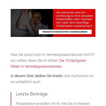
Was Sie sonst noch in Vertriebspräsentationen NICHT
tun sollten, lesen Sie im Artikel:
Die 10 häufigsten
Fehler in Vertriebspräsentationen.
In diesem Sine: bleiben Sie kreativ.
Ihre Konkurrenz ist
es schließlich auch.
Letzte Beiträge
Präsentation erstellen mit KI: Wie Sie in Minuten