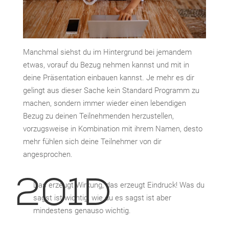
Manchmal siehst du im Hintergrund bei jemandem
etwas, vorauf du Bezug nehmen kannst und mit in
deine Präsentation einbauen kannst. Je mehr es dir
gelingt aus dieser Sache kein Standard Programm zu
machen, sondern immer wieder einen lebendigen
Bezug zu deinen Teilnehmenden herzustellen,
vorzugsweise in Kombination mit ihrem Namen, desto
mehr fühlen sich deine Teilnehmer von dir
angesprochen.
Das erzeugt Wirkung, das erzeugt Eindruck! Was du
sagst ist wichtig, wie du es sagst ist aber
mindestens genauso wichtig.