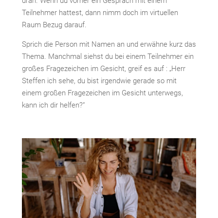
dran. Wenn du vorher ein Gespräch mit einem
Teilnehmer hattest, dann nimm doch im virtuellen
Raum Bezug darauf.
Sprich die Person mit Namen an und erwähne kurz das
Thema. Manchmal siehst du bei einem Teilnehmer ein
großes Fragezeichen im Gesicht, greif es auf : „Herr
Steffen ich sehe, du bist irgendwie gerade so mit
einem großen Fragezeichen im Gesicht unterwegs,
kann ich dir helfen?“