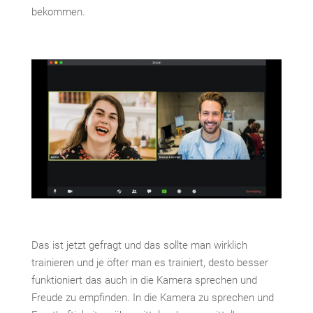
bekommen.
Das ist jetzt gefragt und das sollte man wirklich
trainieren und je öfter man es trainiert, desto besser
funktioniert das auch in die Kamera sprechen und
Freude zu empfinden. In die Kamera zu sprechen und