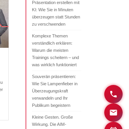
Präsentation erstellen mit
KI: Wie Sie in Minuten
überzeugen statt Stunden
zu verschwenden
Komplexe Themen
verständlich erklären:
Warum die meisten
Trainings scheitern – und
was wirklich funktioniert
Souverän präsentieren:
Du
Wie Sie Lampenfieber in
er
Überzeugungskraft
verwandeln und Ihr
Publikum begeistern
Kleine Gesten. Große
Wirkung. Die AIM-