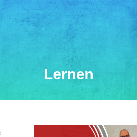
Lernen
d