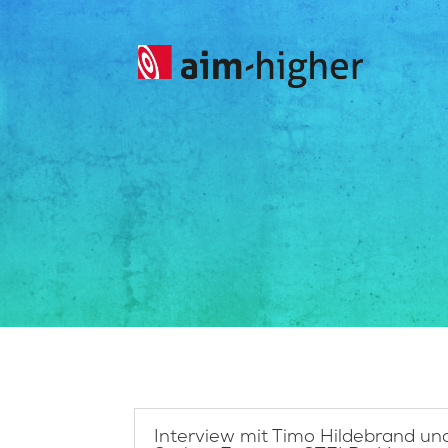
Interview mit Timo Hildebrand un