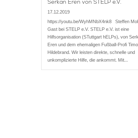
Serkan Eren von STELP e.V.
17.12.2019
https://youtu.be/WyhMNbX4nk8 Steffen Moll
Gast bei STELP e.V. STELP e.V. ist eine
Hilfsorganisation (STuttgart hELPs), von Ser
Eren und dem ehemaligen Fußball-Profi Tim
Hildebrand. Wir leisten direkte, schnelle und
unkomplizierte Hilfe, die ankommt. Mit...