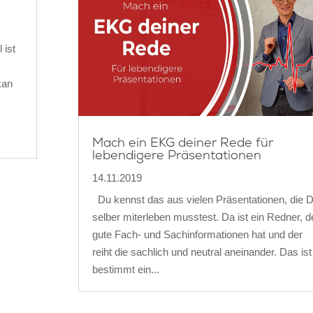
 ist
kan
o
Mach ein EKG deiner Rede für
lebendigere Präsentationen
14.11.2019
Du kennst das aus vielen Präsentationen, die 
selber miterleben musstest. Da ist ein Redner, d
gute Fach- und Sachinformationen hat und der
reiht die sachlich und neutral aneinander. Das ist
bestimmt ein...