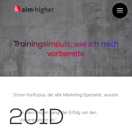
Trainingsimpuls: wie ich mich
vorbereite
Schon Konfuzius, der alte Marketing-Spezialist, wusste:
„In allen Dingen hängt der Erfolg von den
Vorbereitungen ab.“