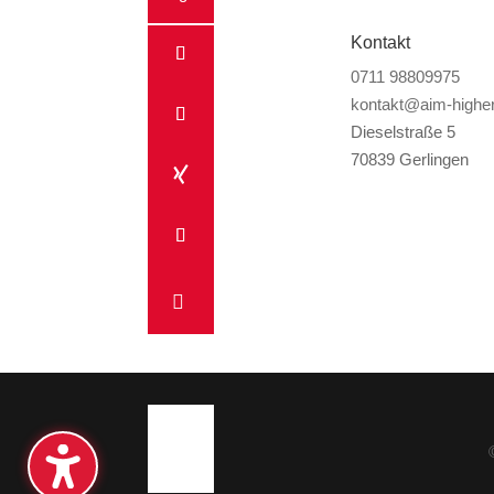
Kontakt
0711 98809975
kontakt@aim-higher
Dieselstraße 5
70839 Gerlingen
