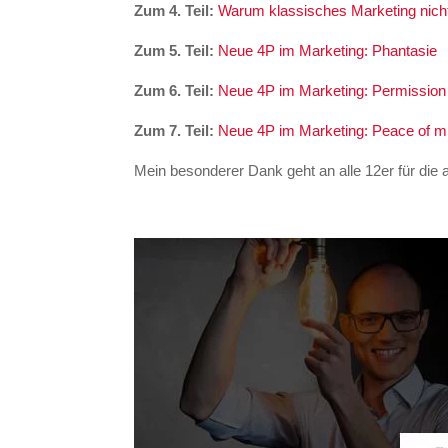
Zum 4. Teil:
Warum klassisches Marketing nicht
Zum 5. Teil:
Neue 4P im Marketing: Phantasie
Zum 6. Teil:
Neue 4P im Marketing: Permission
Zum 7. Teil:
Neue 4P im Marketing: Peace of m
Mein besonderer Dank geht an alle 12er für die 