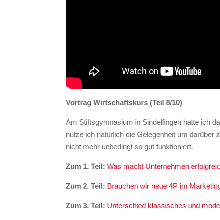
Vortrag Wirtschaftskurs (Teil 8/10)
Am Stiftsgymnasium in Sindelfingen hatte ich d
nutze ich natürlich die Gelegenheit um darübe
nicht mehr unbedingt so gut funktioniert.
Zum 1. Teil:
Was macht Unternehmen erfolgrei
Zum 2. Teil:
Brauchen wir neue 4P im Marketin
Zum 3. Teil:
Unterschied klassisches und mode