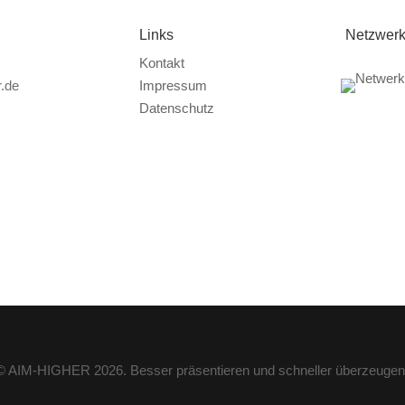
Links
Netzwer
Kontakt
.de
Impressum
Datenschutz
© AIM-HIGHER 2026. Besser präsentieren und schneller überzeugen