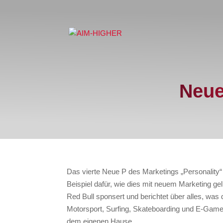
Neue
Das vierte Neue P des Marketings „Personality“ z
Beispiel dafür, wie dies mit neuem Marketing gel
Red Bull sponsert und berichtet über alles, was
Motorsport, Surfing, Skateboarding und E-Game
dem eigenen Hause.